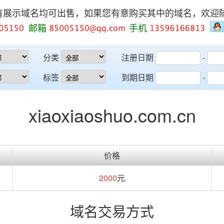
有展示域名均可出售，如果您有意购买其中的域名，欢迎
邮箱
手机
分类
注册日期
-
标签
到期日期
-
xiaoxiaoshuo.com.cn
价格
2000
元
域名交易方式